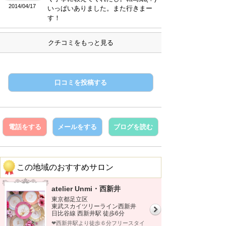
2014/04/17
いっぱいありました。また行きまー
す！
クチコミをもっと見る
口コミを投稿する
電話をする
メールをする
ブログを読む
この地域のおすすめサロン
atelier Unmi・西新井
東京都足立区
東武スカイツリーライン西新井
日比谷線 西新井駅 徒歩6分
❤︎西新井駅より徒歩６分フリースタイ