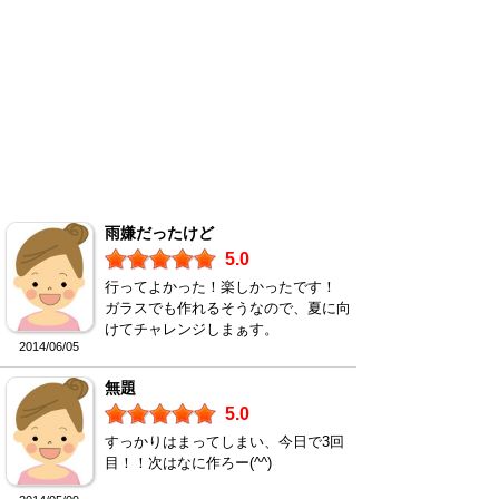
雨嫌だったけど
5.0
行ってよかった！楽しかったです！
ガラスでも作れるそうなので、夏に向
けてチャレンジしまぁす。
2014/06/05
無題
5.0
すっかりはまってしまい、今日で3回
目！！次はなに作ろー(^^)