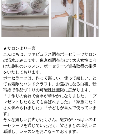
★サロンより一言
こんにちは。ファビュラス調布ポーセラーツサロン
の清水ふみこです。東京都調布市にて大人女性に向
けた趣味のレッスン、ポーセラーツ資格取得の指導
をいたしております。
ポーセラーツは、作って楽しい、使って嬉しい、と
ても素敵なハンドクラフト。お選びになる白磁、転
写紙で作品づくりの可能性は無限に広がります。
「手作りの食器で食卓が華やかになりました」「プ
レゼントしたらとても喜ばれました」「家族にたく
さん褒められました」「子どもが喜んで使っていま
す」…
そんな嬉しいお声がたくさん。魅力がいっぱいのポ
ーセラーツを通じていただく、皆さまとの出会いに
感謝し、レッスンをおこなっております。