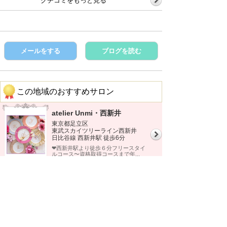
クチコミをもっと見る
メールをする
ブログを読む
この地域のおすすめサロン
atelier Unmi・西新井
東京都足立区
東武スカイツリーライン西新井
日比谷線 西新井駅 徒歩6分
❤︎西新井駅より徒歩６分フリースタイ
ルコース〜資格取得コースまで年...
この地域の他のサロンを見る