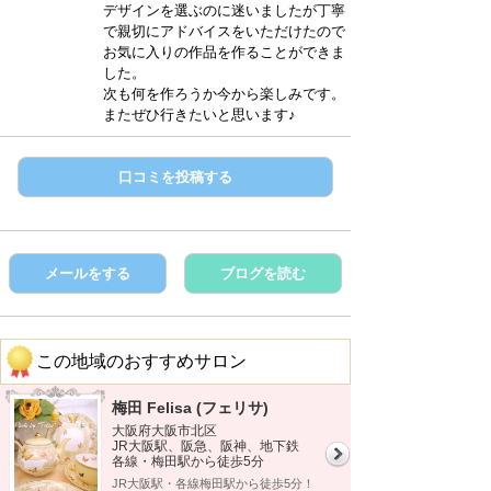
デザインを選ぶのに迷いましたが丁寧
で親切にアドバイスをいただけたので
お気に入りの作品を作ることができま
した。
次も何を作ろうか今から楽しみです。
またぜひ行きたいと思います♪
口コミを投稿する
メールをする
ブログを読む
この地域のおすすめサロン
梅田 Felisa (フェリサ)
大阪府大阪市北区
JR大阪駅、阪急、阪神、地下鉄
各線・梅田駅から徒歩5分
JR大阪駅・各線梅田駅から徒歩5分！