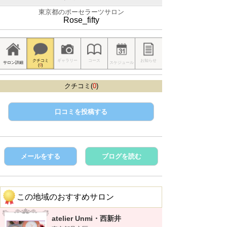
東京都のポーセラーツサロン
Rose_fifty
クチコミ
ギャラリー
コース
お知らせ
サロン詳細
スケジュール
(
0
)
クチコミ(
0
)
口コミを投稿する
メールをする
ブログを読む
この地域のおすすめサロン
atelier Unmi・西新井