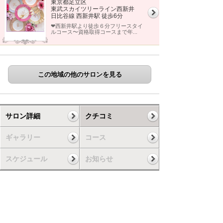
東京都足立区
東武スカイツリーライン西新井
日比谷線 西新井駅 徒歩6分
❤︎西新井駅より徒歩６分フリースタイ
ルコース〜資格取得コースまで年...
この地域の他のサロンを見る
サロン詳細
クチコミ
ギャラリー
コース
スケジュール
お知らせ