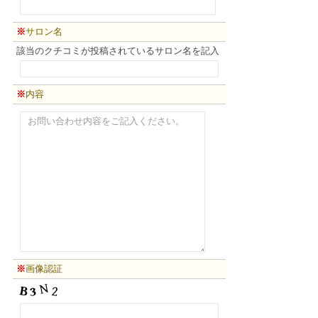
※
サロン名
該当のクチコミが投稿されているサロン名を記入
※
内容
※
画像認証