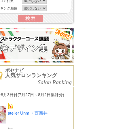
コミ件数
キング順位
ポセナビ
人気サロンランキング
Salon Ranking
★8月3日付(7月27日～8月2日集計分)
atelier Unmi・西新井