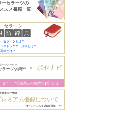
ポーセラーツの
ススメ書籍一覧
ポーセラーツとは？
インストラクター資格とは？
転写紙とは？
日本ヴォーグ社
ポセナビ
×
セラーツ倶楽部
ーセラーツ倶楽部との連携のお知らせ
主宰者向け情報
プレミアム登録について
サインインして詳細を読む >>