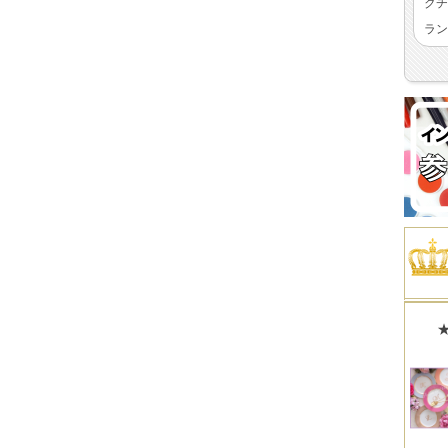
クチ
ラン