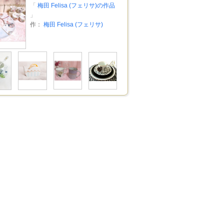
「
梅田 Felisa (フェリサ)の作品
」
作：
梅田 Felisa (フェリサ)