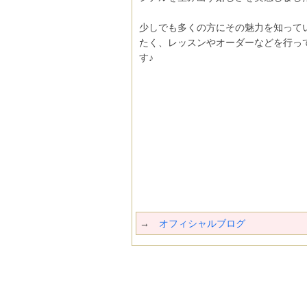
少しでも多くの方にその魅力を知って
たく、レッスンやオーダーなどを行っ
す♪
→
オフィシャルブログ