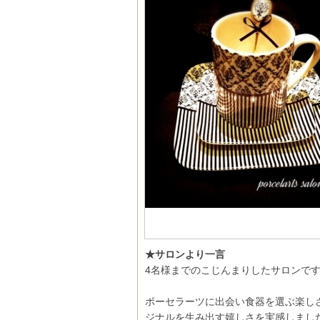
★サロンより一言
4名様までのこじんまりしたサロンです
ポーセラーツに出会い食器を選ぶ楽し
ジナルを生み出す嬉しさを実感しまし