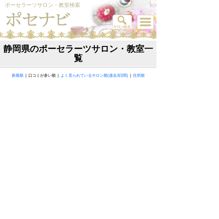
ポーセラーツサロン・教室検索
静岡県のポーセラーツサロン・教室一
覧
新着順
| 口コミが多い順 |
よく見られているサロン順(過去3日間)
|
住所順