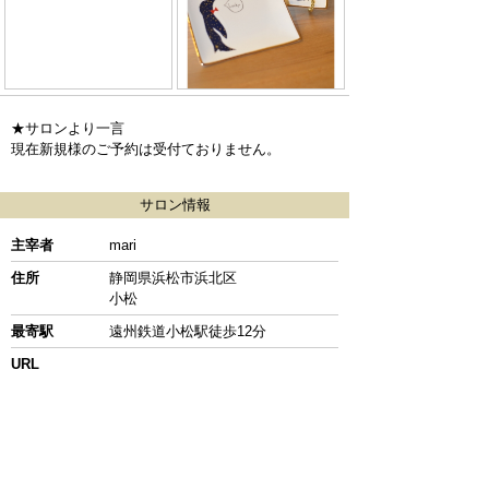
★サロンより一言
現在新規様のご予約は受付ておりません。
サロン情報
主宰者
mari
住所
静岡県浜松市浜北区
小松
最寄駅
遠州鉄道小松駅徒歩12分
URL