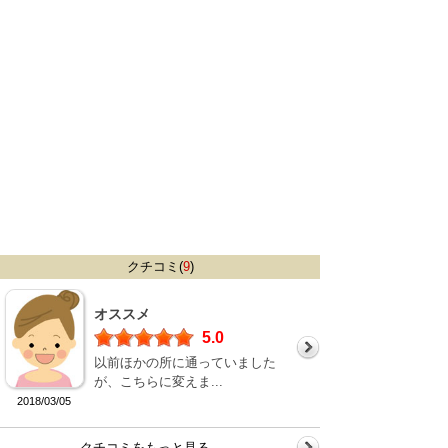
クチコミ(
9
)
オススメ
5.0
以前ほかの所に通っていました
が、こちらに変えま...
2018/03/05
クチコミをもっと見る