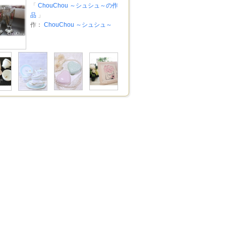
「
ChouChou ～シュシュ～の作
品
」
作：
ChouChou ～シュシュ～