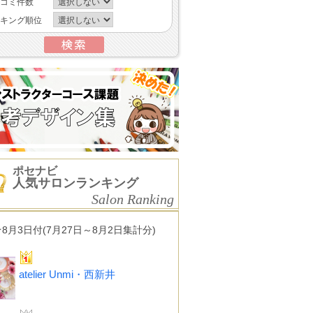
コミ件数
キング順位
ポセナビ
人気サロンランキング
Salon Ranking
★8月3日付(7月27日～8月2日集計分)
atelier Unmi・西新井