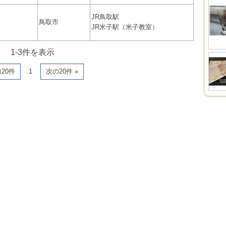
JR鳥取駅
鳥取市
JR米子駅（米子教室）
1-3件を表示
前20件
1
次の20件 »