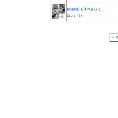
liberté（リベルテ）
口コミ
(
0
)
« 