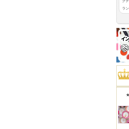
クチ
ラン