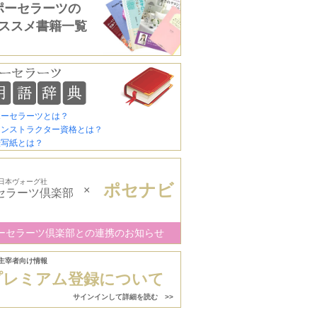
ポーセラーツの
ススメ書籍一覧
ポーセラーツとは？
インストラクター資格とは？
転写紙とは？
日本ヴォーグ社
ポセナビ
×
セラーツ倶楽部
ーセラーツ倶楽部との連携のお知らせ
主宰者向け情報
プレミアム登録について
サインインして詳細を読む >>