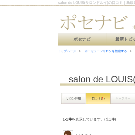
salon de LOUIS(サロンドルイ)の口コミ
ポセナビ
最新トピ
トップページ
ポーセラーツサロンを検索する
salon de LO
サロン詳細
口コミ(
1
)
ギャラリー
1-1件
を表示しています。(全1件)