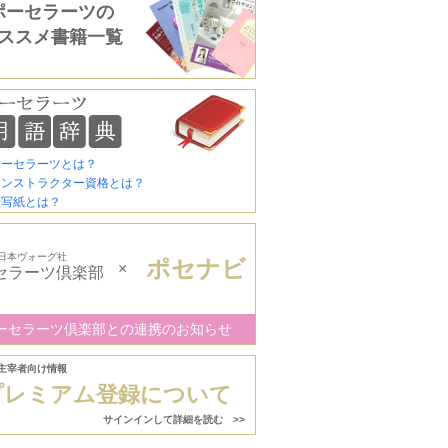
ポーセラーツの
ススメ書籍一覧
ポーセラーツとは？
インストラクター資格とは？
転写紙とは？
日本ヴォーグ社
ポセナビ
×
セラーツ倶楽部
ーセラーツ倶楽部との連携のお知らせ
主宰者向け情報
プレミアム登録について
サインインして詳細を読む >>