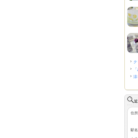
ク
「
涼
近
住所
駅名