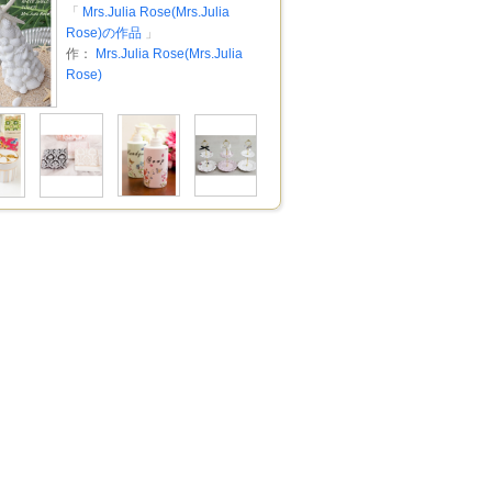
「
Mrs.Julia Rose(Mrs.Julia
Rose)の作品
」
作：
Mrs.Julia Rose(Mrs.Julia
Rose)