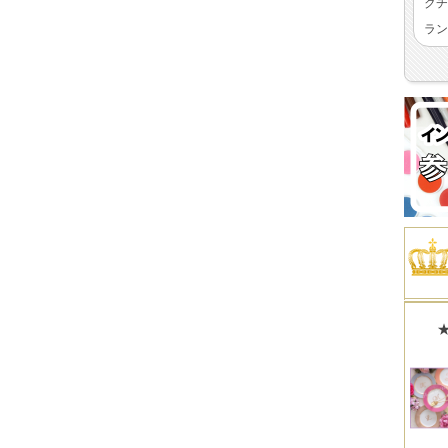
クチ
ラン