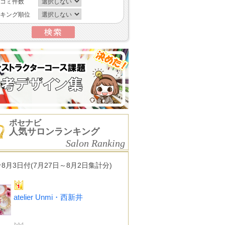
コミ件数
キング順位
ポセナビ
人気サロンランキング
Salon Ranking
★8月3日付(7月27日～8月2日集計分)
atelier Unmi・西新井