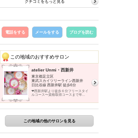
クチコミをもっと見る
電話をする
メールをする
ブログを読む
この地域のおすすめサロン
atelier Unmi・西新井
東京都足立区
東武スカイツリーライン西新井
日比谷線 西新井駅 徒歩6分
❤︎西新井駅より徒歩６分フリースタイ
ルコース〜資格取得コースまで年...
この地域の他のサロンを見る