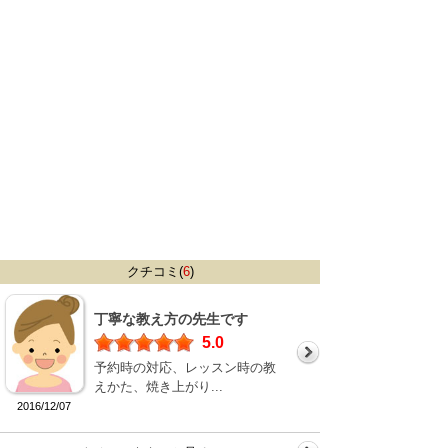
クチコミ(
6
)
丁寧な教え方の先生です
5.0
予約時の対応、レッスン時の教
えかた、焼き上がり...
2016/12/07