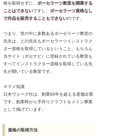
格を取得せずに、
ポーセラーツ教室を開業する
ことはできない
ですし、
ポーセラーツ資格なし
で作品を販売することもできない
のです。
つまり、世の中に多数あるポーセラーツ教室の
先生は、どの先生もポーセラーツインストラク
ター資格を取得しているということ。もちろん
当サイト（ポセナビ）に登録されている教室も
すべてインストラクター資格を取得している先
生が開いている教室です。
※マメ知識
日本ヴォーグ社は、創業65年を超える老舗企業
です。創業時から手作りクラフトをメイン事業
として掲げています。
資格の取得方法