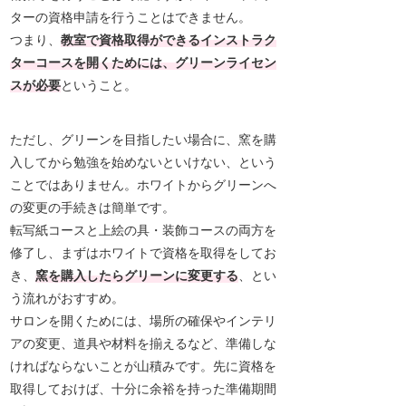
ターの資格申請を行うことはできません。
つまり、
教室で資格取得ができるインストラク
ターコースを開くためには、グリーンライセン
スが必要
ということ。
ただし、グリーンを目指したい場合に、窯を購
入してから勉強を始めないといけない、という
ことではありません。ホワイトからグリーンへ
の変更の手続きは簡単です。
転写紙コースと上絵の具・装飾コースの両方を
修了し、まずはホワイトで資格を取得をしてお
き、
窯を購入したらグリーンに変更する
、とい
う流れがおすすめ。
サロンを開くためには、場所の確保やインテリ
アの変更、道具や材料を揃えるなど、準備しな
ければならないことが山積みです。先に資格を
取得しておけば、十分に余裕を持った準備期間