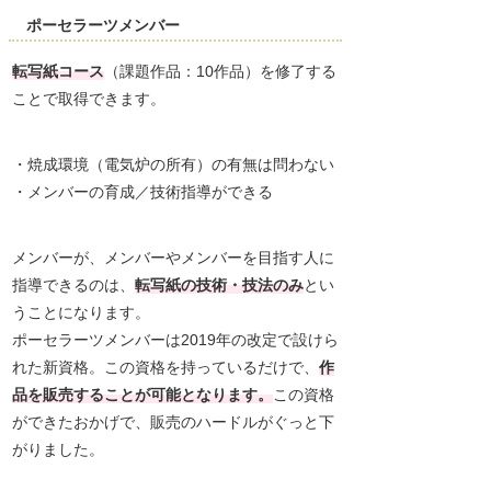
ポーセラーツメンバー
転写紙コース
（課題作品：10作品）を修了する
ことで取得できます。
・焼成環境（電気炉の所有）の有無は問わない
・メンバーの育成／技術指導ができる
メンバーが、メンバーやメンバーを目指す人に
指導できるのは、
転写紙の技術・技法のみ
とい
うことになります。
ポーセラーツメンバーは2019年の改定で設けら
れた新資格。この資格を持っているだけで、
作
品を販売することが可能となります。
この資格
ができたおかげで、販売のハードルがぐっと下
がりました。