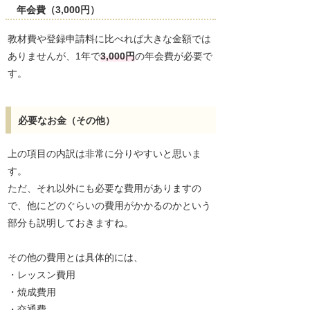
年会費（3,000円）
教材費や登録申請料に比べれば大きな金額では
ありませんが、1年で
3,000円
の年会費が必要で
す。
必要なお金（その他）
上の項目の内訳は非常に分りやすいと思いま
す。
ただ、それ以外にも必要な費用がありますの
で、他にどのぐらいの費用がかかるのかという
部分も説明しておきますね。
その他の費用とは具体的には、
・レッスン費用
・焼成費用
・交通費