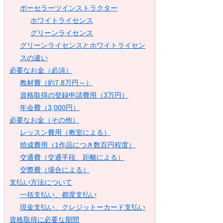
ポーセラーツインストラクター
ホワイトライセンス
グリーンライセンス
グリーンライセンスとホワイトライセン
スの違い
必要なお金（必須）
教材費（約7.8万円～）
資格取得の登録申請費用（3万円）
年会費（3,000円）
必要なお金（その他）
レッスン費用（教室による）
焼成費用（1作品につき数百円程度）
交通費（交通手段、距離による）
交際費（場合による）
支払い方法について
一括支払い、都度支払い
現金支払い、クレジットーカード支払い
資格取得に必要な期間