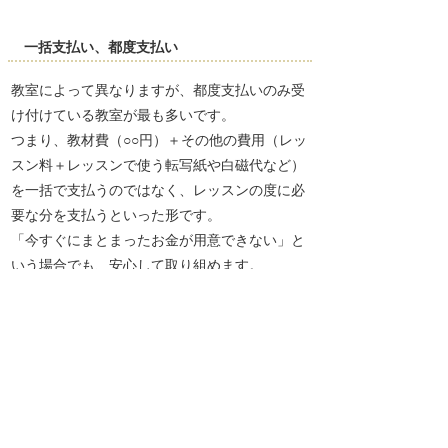
一括支払い、都度支払い
教室によって異なりますが、都度支払いのみ受
け付けている教室が最も多いです。
つまり、教材費（○○円）＋その他の費用（レッ
スン料＋レッスンで使う転写紙や白磁代など）
を一括で支払うのではなく、レッスンの度に必
要な分を支払うといった形です。
「今すぐにまとまったお金が用意できない」と
いう場合でも、安心して取り組めます。
現金支払い、クレジットーカード支払い
これも教室によって異なりますが、現金支払い
のみの教室が多いです。
もちろんクレジットカード決済が可能な教室も