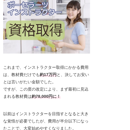
これまで、インストラクター取得にかかる費用
は、教材費だけでも
約17万円
と、決してお安い
とは言いがたい金額でした。
ですが、この度の改定により、まず最初に見込
まれる教材費は
約78,000円に！
以前はインストラクターを目指すとなると大き
な覚悟が必要でしたが、費用が半分以下になっ
たことで、大変始めやすくなりました。