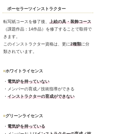
ポーセラーツインストラクター
転写紙コースを修了後、
上絵の具・装飾コース
（課題作品：14作品）を修了することで取得で
きます。
このインストラクター資格は、更に
2種類
に分
類されています。
ホワイトライセンス
・
電気炉を持っていない
・メンバーの育成／技術指導ができる
・
インストラクターの育成ができない
グリーンライセンス
・
電気炉を持っている
・メンバーおよび
インストラクターの育成／技