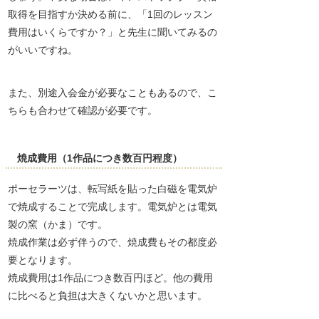
取得を目指すか決める前に、「1回のレッスン
費用はいくらですか？」と先生に聞いてみるの
がいいですね。
また、別途入会金が必要なこともあるので、こ
ちらも合わせて確認が必要です。
焼成費用（1作品につき数百円程度）
ポーセラーツは、転写紙を貼った白磁を電気炉
で焼成することで完成します。電気炉とは電気
製の窯（かま）です。
焼成作業は必ず伴うので、焼成費もその都度必
要となります。
焼成費用は1作品につき数百円ほど。他の費用
に比べると負担は大きくないかと思います。