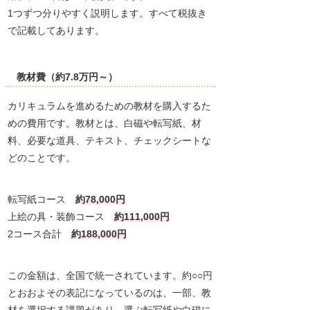
1つずつ分りやすく説明します。すべて税抜き
で記載してあります。
教材費（約7.8万円～）
カリキュラムを進めるための教材を購入するた
めの費用です。教材とは、白磁や転写紙、材
料、必要な道具、テキスト、チェックシートな
どのことです。
転写紙コース
約78,000円
上絵の具・装飾コース
約111,000円
2コース合計
約188,000円
この金額は、全国で統一されています。約○○円
とおおよその表記になっているのは、一部、教