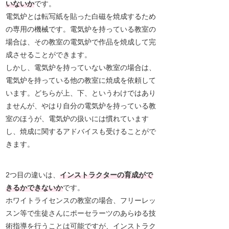
いないか
です。
電気炉とは転写紙を貼った白磁を焼成するため
の専用の機械です。電気炉を持っている教室の
場合は、その教室の電気炉で作品を焼成して完
成させることができます。
しかし、電気炉を持っていない教室の場合は、
電気炉を持っている他の教室に焼成を依頼して
います。どちらが上、下、というわけではあり
ませんが、やはり自分の電気炉を持っている教
室のほうが、電気炉の扱いには慣れています
し、焼成に関するアドバイスも受けることがで
きます。
2つ目の違いは、
インストラクターの育成がで
きるかできないか
です。
ホワイトライセンスの教室の場合、フリーレッ
スン等で生徒さんにポーセラーツのあらゆる技
術指導を行うことは可能ですが、インストラク