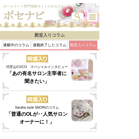
ポーセラーツ専門情報サイトのポセナビ
殿堂入りコラム
連載中のコラム
連載終了したコラム
殿堂入りコラム
代官山COCO スペシャルインタビュー
「あの有名サロン主宰者に
聞きたい」
Saraha style SAORIのコラム
「普通のOLが･･人気サロン
オーナーに！」