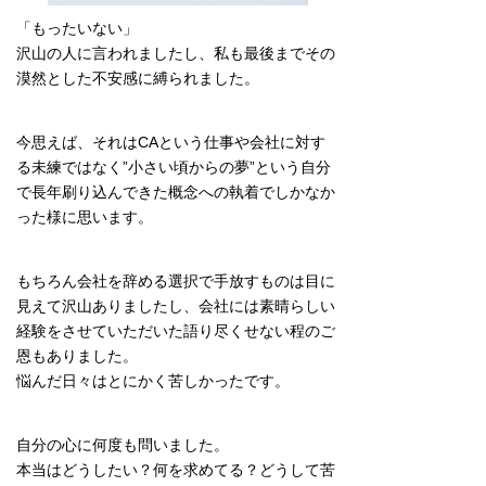
「もったいない」
沢山の人に言われましたし、私も最後までその
漠然とした不安感に縛られました。
今思えば、それはCAという仕事や会社に対す
る未練ではなく”小さい頃からの夢”という自分
で長年刷り込んできた概念への執着でしかなか
った様に思います。
もちろん会社を辞める選択で手放すものは目に
見えて沢山ありましたし、会社には素晴らしい
経験をさせていただいた語り尽くせない程のご
恩もありました。
悩んだ日々はとにかく苦しかったです。
自分の心に何度も問いました。
本当はどうしたい？何を求めてる？どうして苦