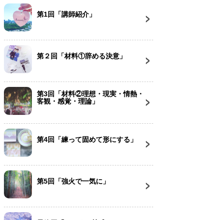
第1回「講師紹介」
第２回「材料①辞める決意」
第3回「材料②理想・現実・情熱・
客観・感覚・理論」
第4回「練って固めて形にする」
第5回「強火で一気に」