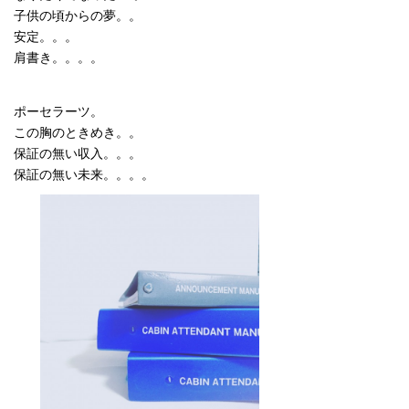
子供の頃からの夢。。
安定。。。
肩書き。。。。
ポーセラーツ。
この胸のときめき。。
保証の無い収入。。。
保証の無い未来。。。。