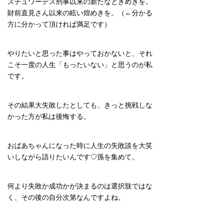
スチュワーデス刑事以来の新たなときめきを。
財前直見さん以来の眩い煌めきを。（←分かる
方に分かって頂ければ満足です）
やりたいと思った事はやっておかないと、それ
こそ一度の人生「もったいない」と思うのが私
です。
その結果大失敗したとしても、きっと挑戦しな
かった方が私は後悔する。
おばあちゃんになった時に人生の失敗談を大笑
いしながら語りたいんです♡孫を集めて。
何より失敗か成功かが決まるのは選択肢ではな
く、その後の自分次第なんですよね。