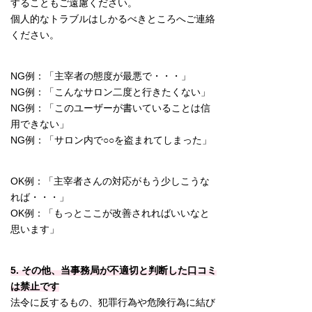
することもご遠慮ください。
個人的なトラブルはしかるべきところへご連絡
ください。
NG例：「主宰者の態度が最悪で・・・」
NG例：「こんなサロン二度と行きたくない」
NG例：「このユーザーが書いていることは信
用できない」
NG例：「サロン内で○○を盗まれてしまった」
OK例：「主宰者さんの対応がもう少しこうな
れば・・・」
OK例：「もっとここが改善されればいいなと
思います」
5. その他、当事務局が不適切と判断した口コミ
は禁止です
法令に反するもの、犯罪行為や危険行為に結び