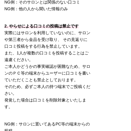
NG例：そのサロンとは関係のない口コミ
NG例：他の人から聞いた情報のみ
2. やらせによる口コミの投稿は禁止です
実際にはサロンを利用していないのに、サロン
や第三者から金品を受け取り、 その見返りに
口コミ投稿をする行為を禁止しています。
また、1人が複数の口コミを投稿することはご
遠慮ください。
ご本人かどうかの事実確認が困難なため、サロ
ンのＰＣ等の端末からユーザーに口コミを書い
ていただくことも禁止としております。
そのため、必ずご本人の持つ端末でご投稿くだ
さい。
発覚した場合は口コミを削除対象といたしま
す。
NG例：サロンに置いてあるPC等の端末からの
投稿