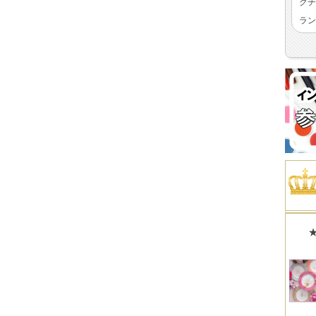
クチ
ラン