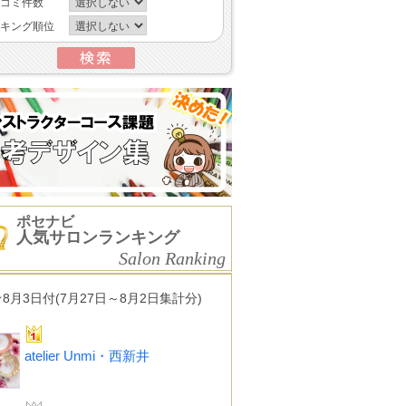
コミ件数
キング順位
ポセナビ
人気サロンランキング
Salon Ranking
★8月3日付(7月27日～8月2日集計分)
atelier Unmi・西新井