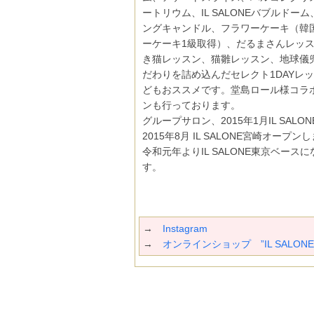
ートリウム、IL SALONEバブルドー
ングキャンドル、フラワーケーキ（韓
ーケーキ1級取得）、だるまさんレッ
き猫レッスン、猫雛レッスン、地球儀
だわりを詰め込んだセレクト1DAYレ
どもおススメです。堂島ロール様コラ
ンも行っております。
グループサロン、2015年1月IL SALO
2015年8月 IL SALONE宮崎オープン
令和元年よりIL SALONE東京ベース
す。
→
Instagram
→
オンラインショップ ”IL SALONE"