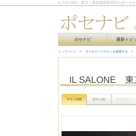
IL SALONE 東京｜東京都世田谷区のポーセ
ポセナビ
最新トピ
トップページ
ポーセラーツサロンを検索する
IL SALONE 
サロン詳細
口コミ(
1
)
ギャラリー