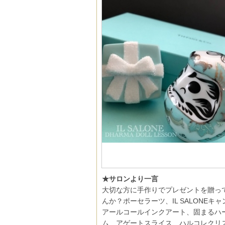
★サロンより一言
大切な方に手作りでプレゼントを贈っ
んか？ポーセラーツ、IL SALONEキ
アールコールインクアート、固まるハ
ム、アゲートスライス、ハルコレクリ