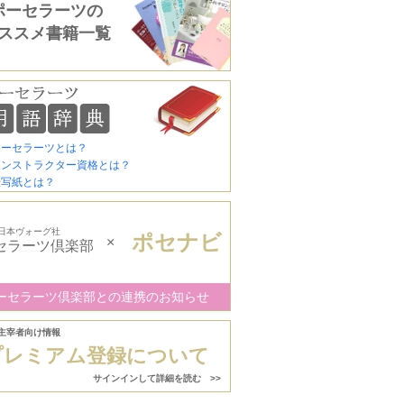
ポーセラーツの
ススメ書籍一覧
ポーセラーツとは？
インストラクター資格とは？
転写紙とは？
日本ヴォーグ社
ポセナビ
×
セラーツ倶楽部
ーセラーツ倶楽部との連携のお知らせ
主宰者向け情報
プレミアム登録について
サインインして詳細を読む >>