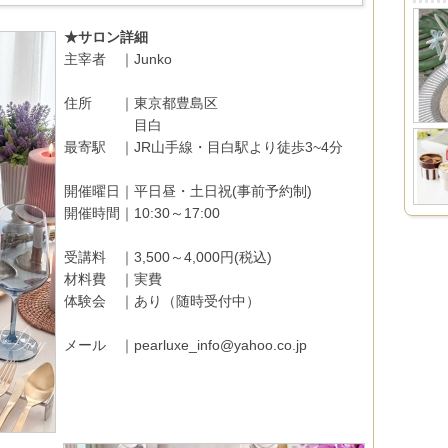
★サロン詳細
主宰者 ｜Junko
住所 ｜東京都豊島区
目白
最寄駅 ｜JR山手線・目白駅より徒歩3~4分
開催曜日｜平日昼・土日祝(事前予約制)
開催時間｜10:30～17:00
受講料 ｜3,500～4,000円(税込)
材料費 ｜実費
体験会 ｜あり（随時受付中）
メール ｜pearluxe_info@yahoo.co.jp