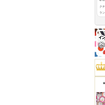
クチ
ラン