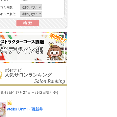
コミ件数
キング順位
ポセナビ
人気サロンランキング
Salon Ranking
★8月3日付(7月27日～8月2日集計分)
atelier Unmi・西新井