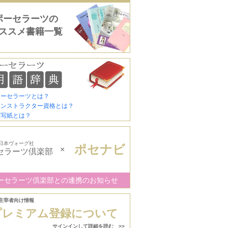
ポーセラーツの
ススメ書籍一覧
ポーセラーツとは？
インストラクター資格とは？
転写紙とは？
日本ヴォーグ社
ポセナビ
×
セラーツ倶楽部
ーセラーツ倶楽部との連携のお知らせ
主宰者向け情報
プレミアム登録について
サインインして詳細を読む >>