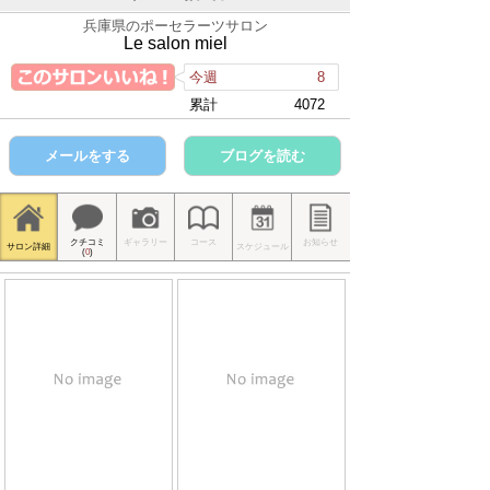
兵庫県のポーセラーツサロン
Le salon miel
今週
8
累計
4072
メールをする
ブログを読む
クチコミ
ギャラリー
コース
お知らせ
サロン詳細
スケジュール
(
0
)