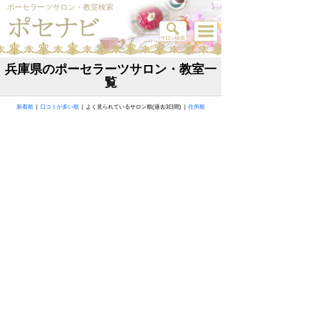
ポーセラーツサロン・教室検索
兵庫県のポーセラーツサロン・教室一
覧
新着順
|
口コミが多い順
| よく見られているサロン順(過去3日間) |
住所順