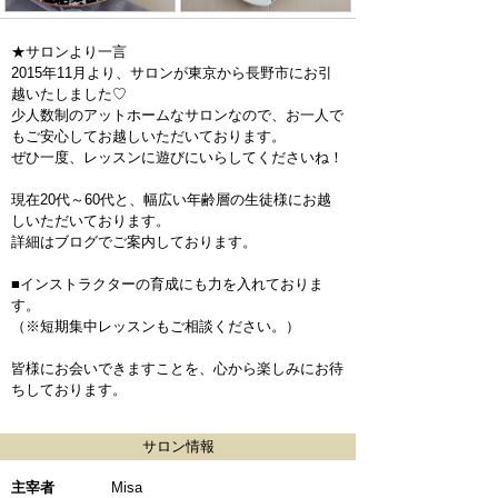
★サロンより一言
2015年11月より、サロンが東京から長野市にお引
越いたしました♡
少人数制のアットホームなサロンなので、お一人で
もご安心してお越しいただいております。
ぜひ一度、レッスンに遊びにいらしてくださいね！
現在20代～60代と、幅広い年齢層の生徒様にお越
しいただいております。
詳細はブログでご案内しております。
■インストラクターの育成にも力を入れておりま
す。
（※短期集中レッスンもご相談ください。）
皆様にお会いできますことを、心から楽しみにお待
ちしております。
サロン情報
主宰者
Misa