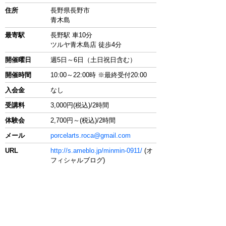
住所
長野県長野市
青木島
最寄駅
長野駅 車10分
ツルヤ青木島店 徒歩4分
開催曜日
週5日～6日（土日祝日含む）
開催時間
10:00～22:00時 ※最終受付20:00
入会金
なし
受講料
3,000円(税込)/2時間
体験会
2,700円～(税込)/2時間
メール
porcelarts.roca@gmail.com
URL
http://s.ameblo.jp/minmin-0911/
(オ
フィシャルブログ)