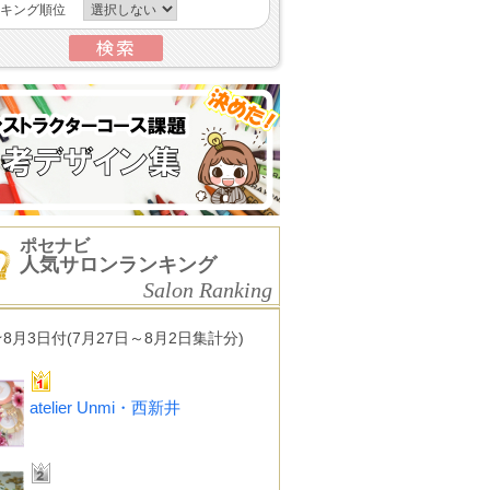
キング順位
ポセナビ
人気サロンランキング
Salon Ranking
★8月3日付(7月27日～8月2日集計分)
atelier Unmi・西新井