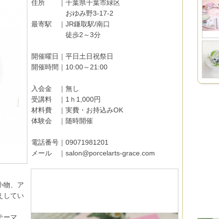
住所 ｜千葉県千葉市緑区
おゆみ野3-17-2
最寄駅 ｜JR鎌取駅/南口
徒歩2～3分
開催曜日｜平日土日祝祭日
開催時間｜10:00～21:00
入会金 ｜無し
受講料 ｜1ｈ1,000円
材料費 ｜実費・お持込みOK
体験会 ｜随時開催
電話番号｜09071981201
メール ｜salon@porcelarts-grace.com
小物、ア
えしてい
テーマ