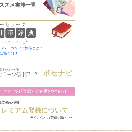
ススメ書籍一覧
ポーセラーツとは？
インストラクター資格とは？
転写紙とは？
日本ヴォーグ社
ポセナビ
×
セラーツ倶楽部
ーセラーツ倶楽部との連携のお知らせ
主宰者向け情報
プレミアム登録について
サインインして詳細を読む >>