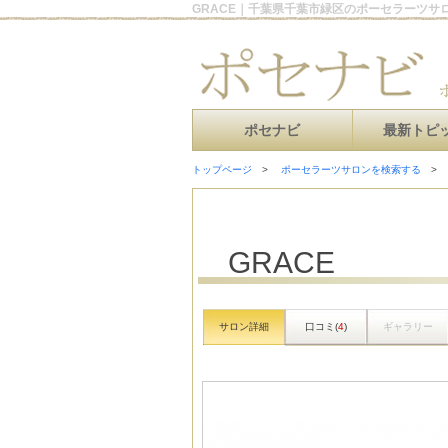
GRACE｜千葉県千葉市緑区のポーセラーツサ
ポセナビ
最新トピ
トップページ
ポーセラーツサロンを検索する
GRACE
サロン詳細
口コミ(
4
)
ギャラリー