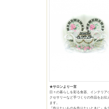
★サロンより一言
日々の暮らしを彩る食器、インテリア
クセサリーなど手づくりの作品をお伝
ます。
『作りたいものを作りたいときに』を