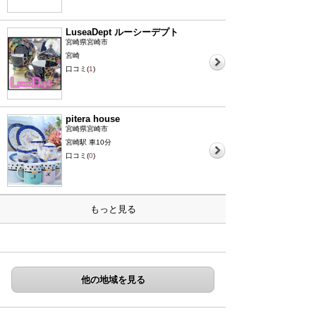
LuseaDept ルーシーデプト
宮崎県宮崎市
宮崎
口コミ(
1
)
pitera house
宮崎県宮崎市
宮崎駅 車10分
口コミ(
0
)
もっと見る
他の地域を見る