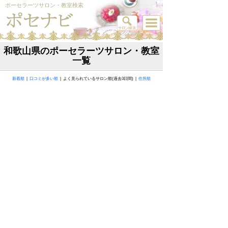
ポーセラーツサロン・教室検索
和歌山県のポーセラーツサロン・教室
一覧
新着順
|
口コミが多い順
| よく見られているサロン順(過去3日間) |
住所順