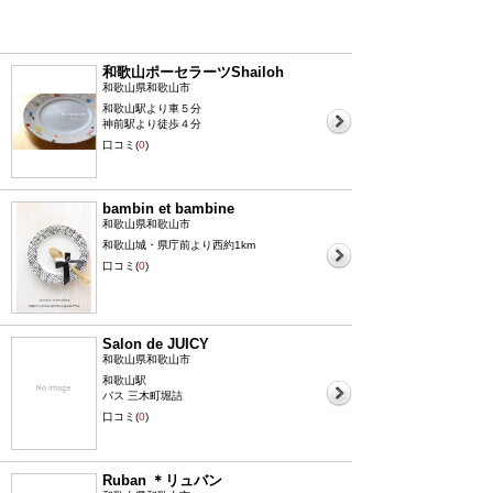
和歌山ポーセラーツShailoh
和歌山県和歌山市
和歌山駅より車５分
神前駅より徒歩４分
口コミ(
0
)
bambin et bambine
和歌山県和歌山市
和歌山城・県庁前より西約1km
口コミ(
0
)
Salon de JUICY
和歌山県和歌山市
和歌山駅
バス 三木町堀詰
口コミ(
0
)
Ruban ＊リュバン