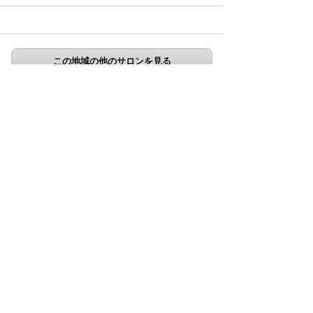
この地域の他のサロンを見る
サロン詳細
クチコミ
ギャラリー
コース
スケジュール
お知らせ