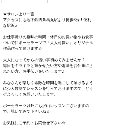
★サロンより一言
アクセスにも地下鉄四条烏丸駅より徒歩3分！便利
な駅近♬
お仕事帰りの趣味の時間・休日のお買い物やお食事
ついでにポーセラーツで『大人可愛い』オリジナル
作品作って頂けます☆
大人になってからの習い事初めてみませんか？
毎日をキラキラと輝かせたい方や趣味をお仕事にさ
れたい方、お手伝いをいたします♬
みなさんが楽しく素敵な時間を過ごして頂けるよう
に少人数制でレッスンを行っておりますので、どう
ぞよろしくお願いいたします。
ポーセラーツ以外にも沢山レッスンございますの
で、覗いてみて下さいね☆
お気軽にご予約・お問合せ下さい☆