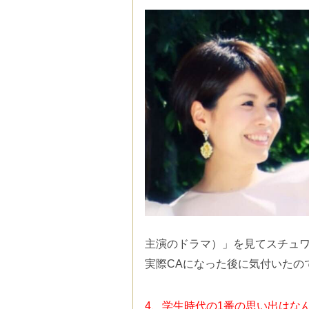
主演のドラマ）」を見てスチュ
実際CAになった後に気付いたの
4、学生時代の1番の思い出はな