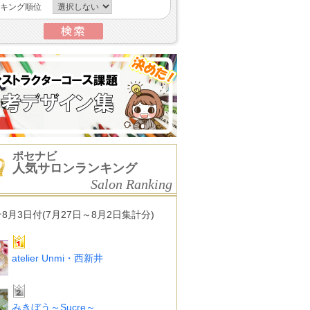
キング順位
ポセナビ
人気サロンランキング
Salon Ranking
★8月3日付(7月27日～8月2日集計分)
atelier Unmi・西新井
みきぼう～Sucre～