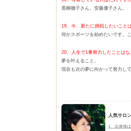
黒柳徹子さん。安藤優子さん。
19、今、新たに挑戦したいこと
何かスポーツを始めたいです。
20、人生で1番努力したことは
夢を叶えること。
現在も次の夢に向かって努力し
人気サロン
1、出身地