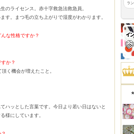
ラン
先生のライセンス。赤十字救急法救急員。
めます。まつ毛の立ち上がりで湿度がわかります。
どんな性格ですか？
ですか？
げて頂く機会が増えたこと。
れてハッとした言葉です。今日より若い日はないと
する様にしています。
か？