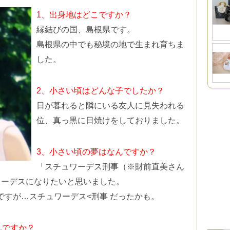
1、出身地はどこですか？
縁結びの国、島根県です。
島根県の中でも秘境の地で生まれ育ちま
した。
2、小さい頃はどんな子でしたか？
日が暮れると隣にいる友人に見失われる
位、真っ黒に日焼けをしておりました。
3、小さい頃の夢はなんですか？
「スチュワーデス刑事（※財前直美さん
ワーデスになりたいと思いました。
ですが…スチュワーデス<刑事 だったかも。
んですか？