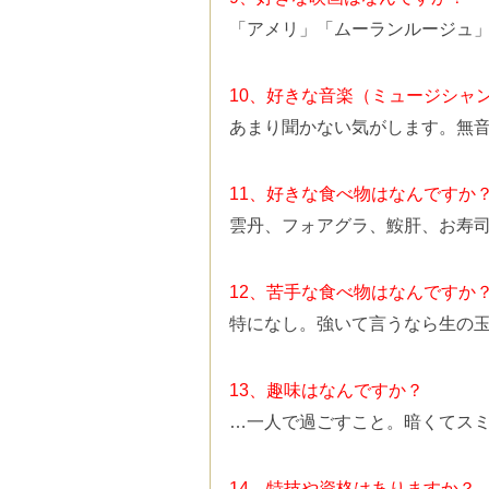
「アメリ」「ムーランルージュ
10、好きな音楽（ミュージシャ
あまり聞かない気がします。無
11、好きな食べ物はなんですか
雲丹、フォアグラ、鮟肝、お寿
12、苦手な食べ物はなんですか
特になし。強いて言うなら生の
13、趣味はなんですか？
…一人で過ごすこと。暗くてス
14、特技や資格はありますか？