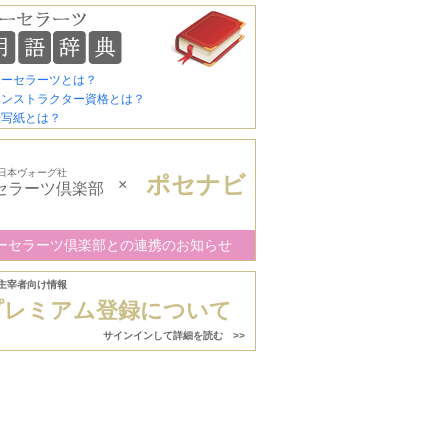
ポーセラーツとは？
インストラクター資格とは？
転写紙とは？
日本ヴォーグ社
ポセナビ
×
セラーツ倶楽部
ーセラーツ倶楽部との連携のお知らせ
主宰者向け情報
プレミアム登録について
サインインして詳細を読む >>