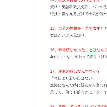
資格：英語科教員免許。パンの
特技：雲を見るだけで天気が読
15、自分の性格を一言で表すと
実はだいぶ人見知り。
16、最近嬉しかったことはなん
Jemmie’sをこうやって取り上
17、座右の銘はなんですか？
「今日より若い日はない」
進路に悩んだ時に親友から言わ
思って、何でも前向きにトライ
18、尊敬している人はだれです