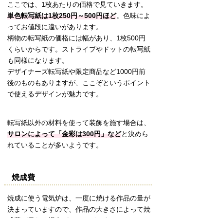
ここでは、1枚あたりの価格で見ていきます。
単色転写紙は1枚250円～500円ほど
。色味によ
ってお値段に違いがあります。
柄物の転写紙の価格には幅があり、1枚500円
くらいからです。ストライプやドットの転写紙
も同様になります。
デザイナーズ転写紙や限定商品など1000円前
後のものもありますが、ここぞというポイント
で使えるデザインが魅力です。
転写紙以外の材料を使って装飾を施す場合は、
サロンによって「金彩は300円」など
と決めら
れていることが多いようです。
焼成費
焼成に使う電気炉は、一度に焼ける作品の量が
決まっていますので、作品の大きさによって焼