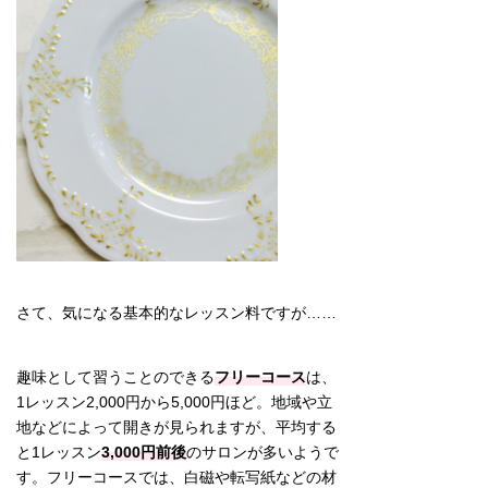
さて、気になる基本的なレッスン料ですが……
趣味として習うことのできる
フリーコース
は、
1レッスン2,000円から5,000円ほど。地域や立
地などによって開きが見られますが、平均する
と1レッスン
3,000円前後
のサロンが多いようで
す。フリーコースでは、白磁や転写紙などの材