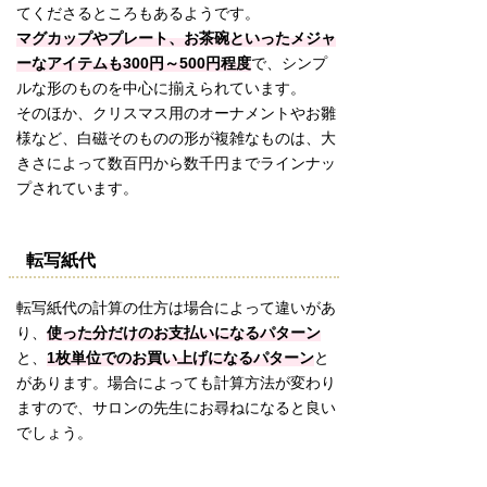
てくださるところもあるようです。
マグカップやプレート、お茶碗といったメジャ
ーなアイテムも300円～500円程度
で、シンプ
ルな形のものを中心に揃えられています。
そのほか、クリスマス用のオーナメントやお雛
様など、白磁そのものの形が複雑なものは、大
きさによって数百円から数千円までラインナッ
プされています。
転写紙代
転写紙代の計算の仕方は場合によって違いがあ
り、
使った分だけのお支払いになるパターン
と、
1枚単位でのお買い上げになるパターン
と
があります。場合によっても計算方法が変わり
ますので、サロンの先生にお尋ねになると良い
でしょう。