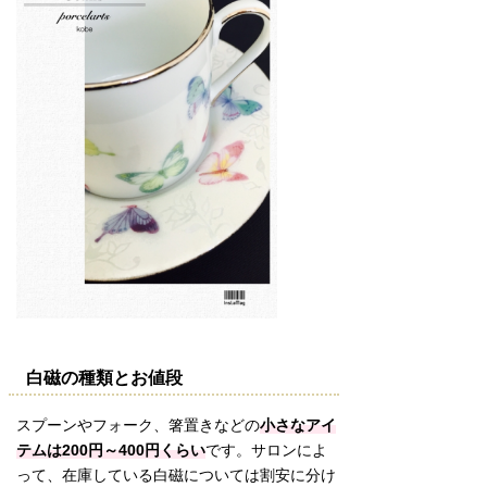
白磁の種類とお値段
スプーンやフォーク、箸置きなどの
小さなアイ
テムは200円～400円くらい
です。サロンによ
って、在庫している白磁については割安に分け