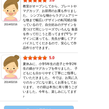
5.0
教室がオープンしてから、プレートや
マグカップ、お節用のお重も作りまし
た。 シンプルな物からラグジュアリー
な物まで幅広いデザインの転写紙が揃
2014/02/16
っているので、自分好みのデザインを
見つけて同じシリーズでいろんな 食器
を作って行こうと思ってます(^∇^)♪ デ
ザインに迷っても、先生が優しくアド
バイスしてくださるので、安心して作
品作りができます。
5.0
夏休みに、小学5年生の息子と中学2年
生の娘がマグカップを作りました。 子
どもにも分かりやすく丁寧にご指導し
ていただきました。 今では、お気に入
2014/02/16
りのカップになり楽しくお茶をしてお
ります。 その節は本当に有り難うござ
いました。今年も、楽しみにしてます
♪