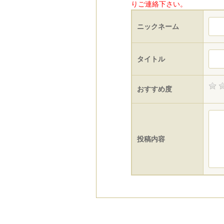
りご連絡下さい。
ニックネーム
タイトル
おすすめ度
投稿内容