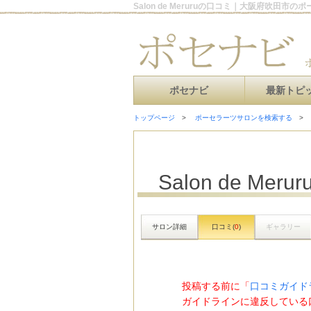
Salon de Meruruの口コミ｜大阪府吹田市
ポセナビ
最新トピ
トップページ
ポーセラーツサロンを検索する
Salon de Merur
サロン詳細
口コミ(
0
)
ギャラリー
投稿する前に「
口コミガイド
ガイドラインに違反している