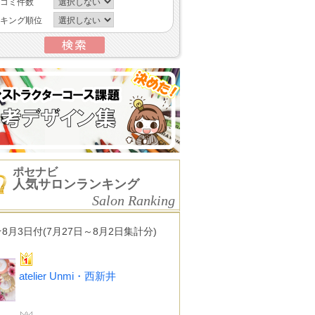
コミ件数
キング順位
ポセナビ
人気サロンランキング
Salon Ranking
★8月3日付(7月27日～8月2日集計分)
atelier Unmi・西新井