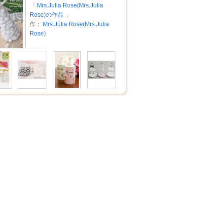
「
Mrs.Julia Rose(Mrs.Julia
Rose)の作品
」
作：
Mrs.Julia Rose(Mrs.Julia
Rose)