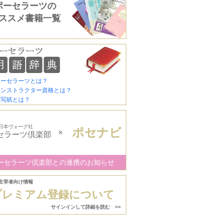
ポーセラーツの
ススメ書籍一覧
ポーセラーツとは？
インストラクター資格とは？
転写紙とは？
日本ヴォーグ社
ポセナビ
×
セラーツ倶楽部
ーセラーツ倶楽部との連携のお知らせ
主宰者向け情報
プレミアム登録について
サインインして詳細を読む >>