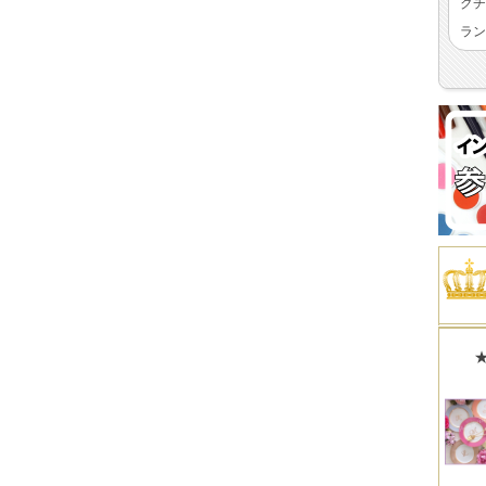
クチ
ラン