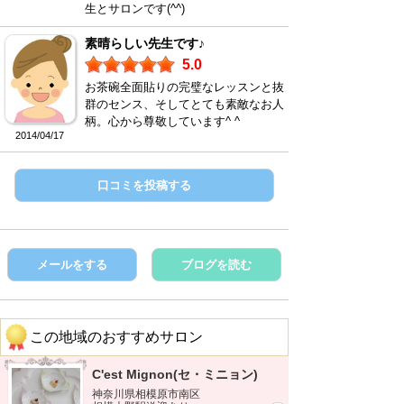
生とサロンです(^^)
素晴らしい先生です♪
5.0
お茶碗全面貼りの完璧なレッスンと抜
群のセンス、そしてとても素敵なお人
柄。心から尊敬しています^ ^
2014/04/17
口コミを投稿する
メールをする
ブログを読む
この地域のおすすめサロン
C'est Mignon(セ・ミニョン)
神奈川県相模原市南区