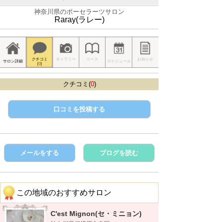
神奈川県のポーセラーツサロン
Raray(ラレー)
クチコミ
ギャラリー
コース
お知らせ
サロン詳細
スケジュール
(
0
)
クチコミ(
0
)
口コミを投稿する
メールをする
ブログを読む
この地域のおすすめサロン
C'est Mignon(セ・ミニョン)