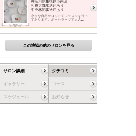
神奈川県相模原市南区
相模大野駅送迎あり
中央林間駅送迎あり
小さな自宅サロンにてレッスンを行っ
ております。ポーセラーツで大人...
この地域の他のサロンを見る
サロン詳細
クチコミ
ギャラリー
コース
スケジュール
お知らせ