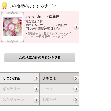
この地域のおすすめサロン
atelier Unmi・西新井
東京都足立区
東武スカイツリーライン西新井
日比谷線 西新井駅 徒歩6分
❤︎西新井駅より徒歩６分フリースタイ
ルコース〜資格取得コースまで年...
この地域の他のサロンを見る
サロン詳細
クチコミ
ギャラリー
コース
スケジュール
お知らせ