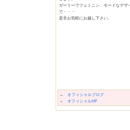
ガーリーでフェミニン、モードなデザ
で・・・
是非お気軽にお越し下さい。
→
オフィシャルブログ
→
オフィシャルHP