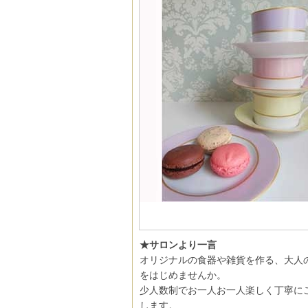
★サロンより一言
オリジナルの食器や雑貨を作る、大人
をはじめませんか。
少人数制でお一人お一人楽しく丁寧に
します。