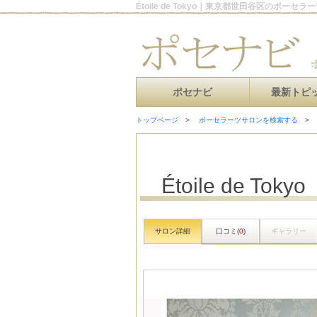
Étoile de Tokyo｜東京都世田谷区のポーセ
ポセナビ
最新トピ
トップページ
ポーセラーツサロンを検索する
Étoile de Tokyo
サロン詳細
口コミ(
0
)
ギャラリー