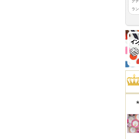
クチ
ラン