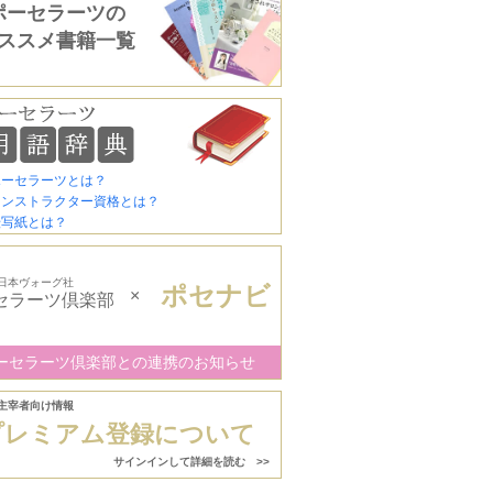
ポーセラーツの
ススメ書籍一覧
ポーセラーツとは？
インストラクター資格とは？
転写紙とは？
日本ヴォーグ社
ポセナビ
×
セラーツ倶楽部
ーセラーツ倶楽部との連携のお知らせ
主宰者向け情報
プレミアム登録について
サインインして詳細を読む >>