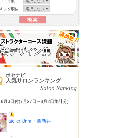
コミ件数
キング順位
ポセナビ
人気サロンランキング
Salon Ranking
★8月3日付(7月27日～8月2日集計分)
atelier Unmi・西新井