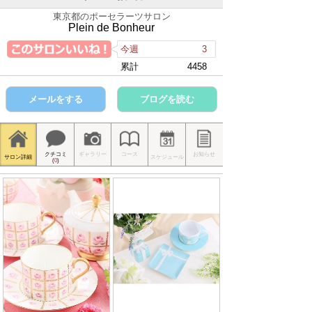
東京都のポーセラーツサロン
Plein de Bonheur
今週
3
累計
4458
メールをする
ブログを読む
クチコミ
ギャラリー
コース
お知らせ
サロン詳細
スケジュール
(
0
)