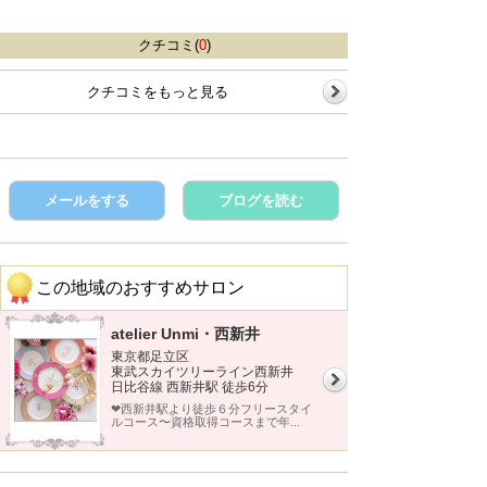
クチコミ(
0
)
クチコミをもっと見る
メールをする
ブログを読む
この地域のおすすめサロン
atelier Unmi・西新井
東京都足立区
東武スカイツリーライン西新井
日比谷線 西新井駅 徒歩6分
❤︎西新井駅より徒歩６分フリースタイ
ルコース〜資格取得コースまで年...