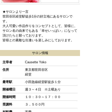
★サロンより一言
世田谷区経堂駅徒歩1分の好立地にあるサロンで
す。
大人可愛い作品作りをコンセプトとして、皆様に、
サロン名の由来でもある「幸せいっぱい」になって
頂けたらと願っております。
皆様との素敵な出逢いを楽しみにしております。
サロン情報
主宰者
Causette Yoko
住所
東京都世田谷区
経堂
最寄駅
小田急線経堂駅徒歩１分
開催曜日
週３～４日 ※土曜あり
開催時間
１０：３０～１７：００
受講料
３，５００円
材料費
実費