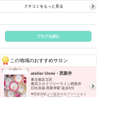
クチコミをもっと見る
ブログを読む
この地域のおすすめサロン
atelier Unmi・西新井
東京都足立区
東武スカイツリーライン西新井
日比谷線 西新井駅 徒歩6分
❤︎西新井駅より徒歩６分フリースタイ
ルコース〜資格取得コースまで年...
この地域の他のサロンを見る