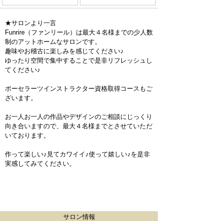
★サロンより一言
Funrire（ファンリール）は最大４名様までの少人数
制のアットホームなサロンです。
趣味やお稽古に楽しみを感じてください♪
ゆったり空間で集中することで是非リフレッシュし
てください♪
ポーセラーツインストラクター資格取得コースもご
ざいます。
お一人お一人の作品やデザインのご相談にじっくり
向き合いますので、最大４名様までとさせていただ
いております。
作って楽しい♪見てカワイイ♪使って嬉しい♪を是非
実感してみてください。
サロン情報