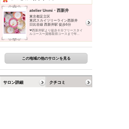
atelier Unmi・西新井
東京都足立区
東武スカイツリーライン西新井
日比谷線 西新井駅 徒歩6分
❤︎西新井駅より徒歩６分フリースタイ
ルコース〜資格取得コースまで年...
この地域の他のサロンを見る
サロン詳細
クチコミ
ギャラリー
コース
スケジュール
お知らせ