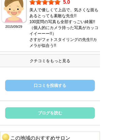
5.0
美人で優しくて上品で、気さくな面も
あるとっても素敵な先生!!
100質問の写真も全部すっごい綺麗!!
2015/09/29
（個人的にカメラ持った写真がカッコ
イイーーー!!）
さすがフォトスタイリングの先生!!カ
メラが似合う!!
クチコミをもっと見る
口コミを投稿する
ブログを読む
この地域のおすすめサロン