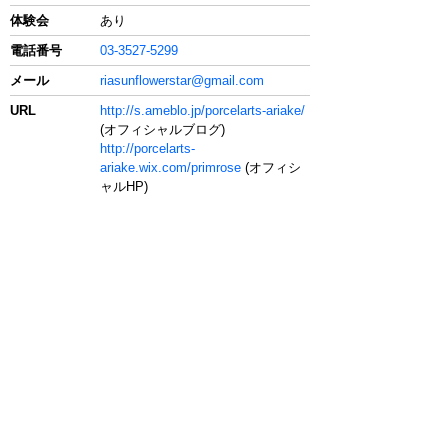
体験会
あり
電話番号
03-3527-5299
メール
riasunflowerstar@gmail.com
URL
http://s.ameblo.jp/porcelarts-ariake/
(オフィシャルブログ)
http://porcelarts-
ariake.wix.com/primrose
(オフィシ
ャルHP)