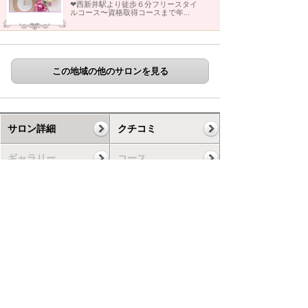
❤︎西新井駅より徒歩６分フリースタイ
ルコース〜資格取得コースまで年...
この地域の他のサロンを見る
サロン詳細
クチコミ
ギャラリー
コース
スケジュール
お知らせ