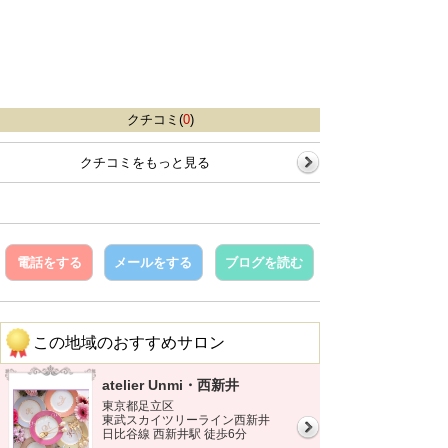
クチコミ(
0
)
クチコミをもっと見る
電話をする
メールをする
ブログを読む
この地域のおすすめサロン
atelier Unmi・西新井
東京都足立区
東武スカイツリーライン西新井
日比谷線 西新井駅 徒歩6分