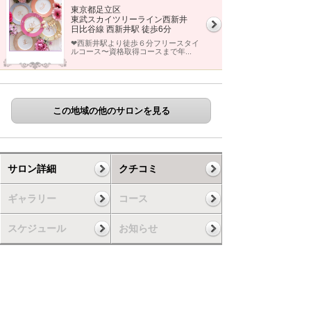
東京都足立区
東武スカイツリーライン西新井
日比谷線 西新井駅 徒歩6分
❤︎西新井駅より徒歩６分フリースタイ
ルコース〜資格取得コースまで年...
この地域の他のサロンを見る
サロン詳細
クチコミ
ギャラリー
コース
スケジュール
お知らせ