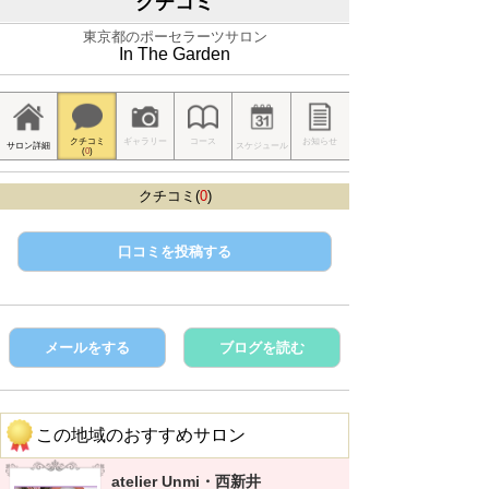
クチコミ
東京都のポーセラーツサロン
In The Garden
クチコミ
ギャラリー
コース
お知らせ
サロン詳細
スケジュール
(
0
)
クチコミ(
0
)
口コミを投稿する
メールをする
ブログを読む
この地域のおすすめサロン
atelier Unmi・西新井