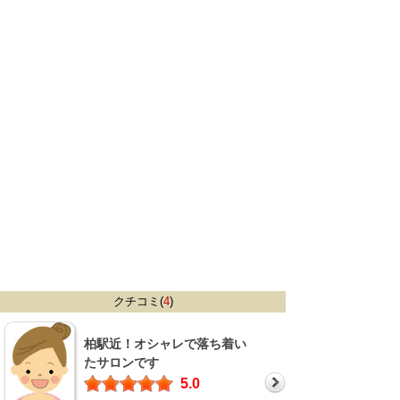
クチコミ(
4
)
柏駅近！オシャレで落ち着い
たサロンです
5.0