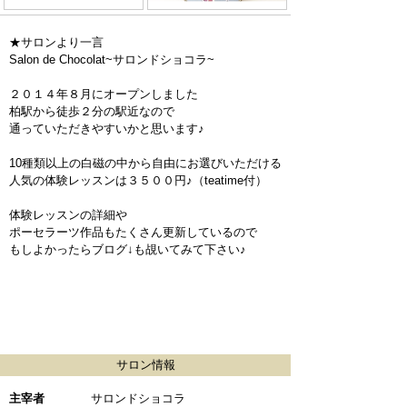
★サロンより一言
Salon de Chocolat~サロンドショコラ~
２０１４年８月にオープンしました
柏駅から徒歩２分の駅近なので
通っていただきやすいかと思います♪
10種類以上の白磁の中から自由にお選びいただける
人気の体験レッスンは３５００円♪（teatime付）
体験レッスンの詳細や
ポーセラーツ作品もたくさん更新しているので
もしよかったらブログ↓も覘いてみて下さい♪
サロン情報
主宰者
サロンドショコラ