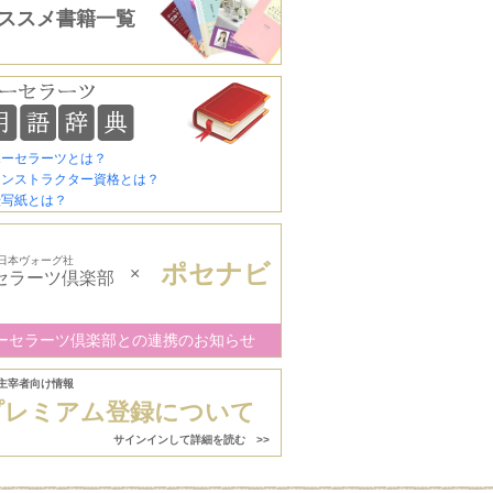
ススメ書籍一覧
ポーセラーツとは？
インストラクター資格とは？
転写紙とは？
日本ヴォーグ社
ポセナビ
×
セラーツ倶楽部
ーセラーツ倶楽部との連携のお知らせ
主宰者向け情報
プレミアム登録について
サインインして詳細を読む >>