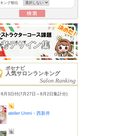
キング順位
ポセナビ
人気サロンランキング
Salon Ranking
★8月3日付(7月27日～8月2日集計分)
atelier Unmi・西新井