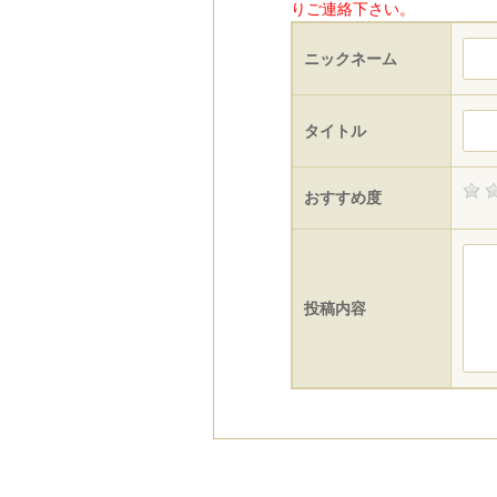
りご連絡下さい。
ニックネーム
タイトル
おすすめ度
投稿内容