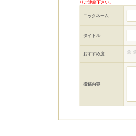
りご連絡下さい。
ニックネーム
タイトル
おすすめ度
投稿内容