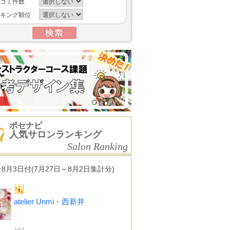
コミ件数
キング順位
ポセナビ
人気サロンランキング
Salon Ranking
★8月3日付(7月27日～8月2日集計分)
atelier Unmi・西新井