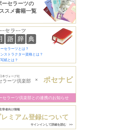
ポーセラーツの
ススメ書籍一覧
ポーセラーツとは？
インストラクター資格とは？
転写紙とは？
日本ヴォーグ社
ポセナビ
×
セラーツ倶楽部
ーセラーツ倶楽部との連携のお知らせ
主宰者向け情報
プレミアム登録について
サインインして詳細を読む >>