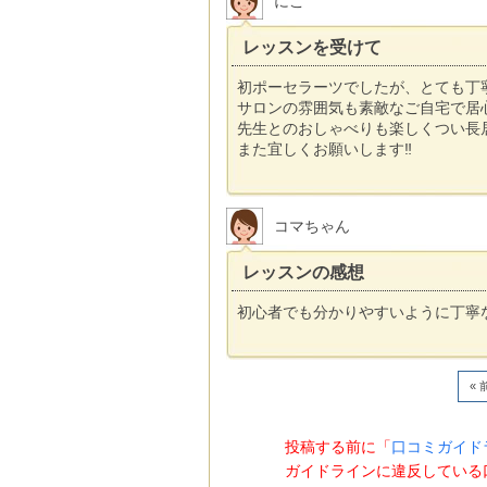
にこ
レッスンを受けて
初ポーセラーツでしたが、とても丁
サロンの雰囲気も素敵なご自宅で居
先生とのおしゃべりも楽しくつい長
また宜しくお願いします‼
コマちゃん
レッスンの感想
初心者でも分かりやすいように丁寧
« 
投稿する前に「
口コミガイド
ガイドラインに違反している