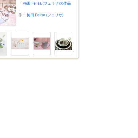
「
梅田 Felisa (フェリサ)の作品
」
作：
梅田 Felisa (フェリサ)