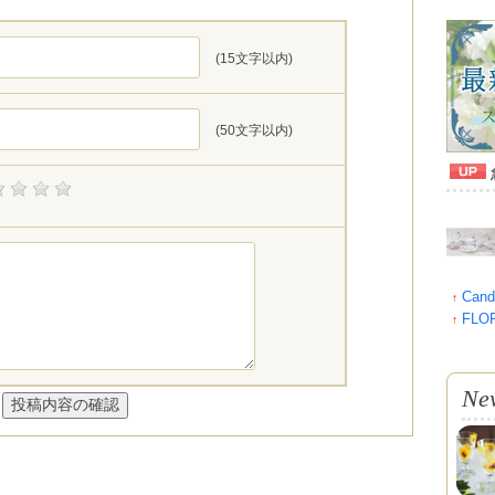
(15文字以内)
(50文字以内)
Cand
↑
FLOR
↑
Ne