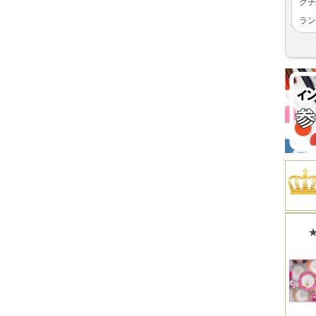
クチ
ラン