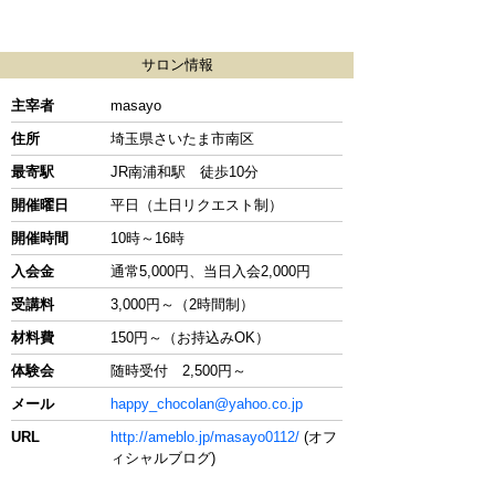
サロン情報
主宰者
masayo
住所
埼玉県さいたま市南区
最寄駅
JR南浦和駅 徒歩10分
開催曜日
平日（土日リクエスト制）
開催時間
10時～16時
入会金
通常5,000円、当日入会2,000円
受講料
3,000円～（2時間制）
材料費
150円～（お持込みOK）
体験会
随時受付 2,500円～
メール
happy_chocolan@yahoo.co.jp
URL
http://ameblo.jp/masayo0112/
(オフ
ィシャルブログ)