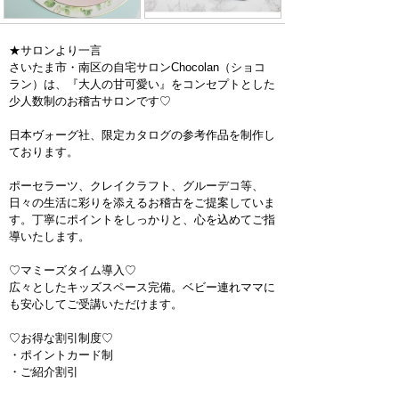
★サロンより一言
さいたま市・南区の自宅サロンChocolan（ショコ
ラン）は、『大人の甘可愛い』をコンセプトとした
少人数制のお稽古サロンです♡
日本ヴォーグ社、限定カタログの参考作品を制作し
ております。
ポーセラーツ、クレイクラフト、グルーデコ等、
日々の生活に彩りを添えるお稽古をご提案していま
す。丁寧にポイントをしっかりと、心を込めてご指
導いたします。
♡マミーズタイム導入♡
広々としたキッズスペース完備。ベビー連れママに
も安心してご受講いただけます。
♡お得な割引制度♡
・ポイントカード制
・ご紹介割引