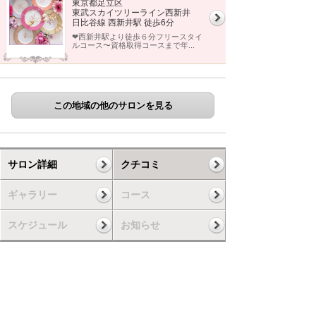
東京都足立区
東武スカイツリーライン西新井
日比谷線 西新井駅 徒歩6分
❤︎西新井駅より徒歩６分フリースタイ
ルコース〜資格取得コースまで年...
この地域の他のサロンを見る
サロン詳細
クチコミ
ギャラリー
コース
スケジュール
お知らせ