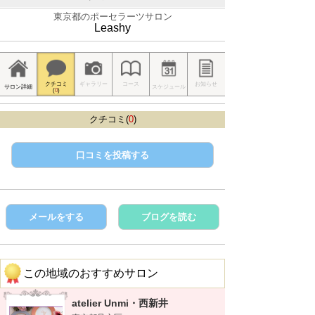
東京都のポーセラーツサロン
Leashy
クチコミ
ギャラリー
コース
お知らせ
サロン詳細
スケジュール
(
0
)
クチコミ(
0
)
口コミを投稿する
メールをする
ブログを読む
この地域のおすすめサロン
atelier Unmi・西新井