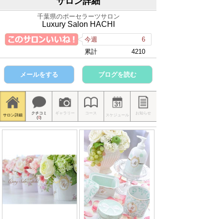
サロン詳細
千葉県のポーセラーツサロン
Luxury Salon HACHI
今週
6
累計
4210
メールをする
ブログを読む
クチコミ
ギャラリー
コース
お知らせ
サロン詳細
スケジュール
(
0
)