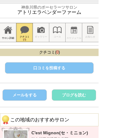
神奈川県のポーセラーツサロン
アトリエラベンダーファーム
クチコミ
ギャラリー
コース
お知らせ
サロン詳細
スケジュール
(
0
)
クチコミ(
0
)
口コミを投稿する
メールをする
ブログを読む
この地域のおすすめサロン
C'est Mignon(セ・ミニョン)