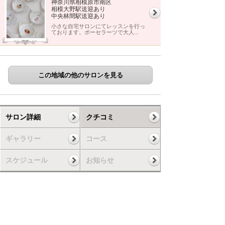
神奈川県相模原市南区
相模大野駅送迎あり
中央林間駅送迎あり
小さな自宅サロンにてレッスンを行っ
ております。ポーセラーツで大人...
この地域の他のサロンを見る
サロン詳細
クチコミ
ギャラリー
コース
スケジュール
お知らせ