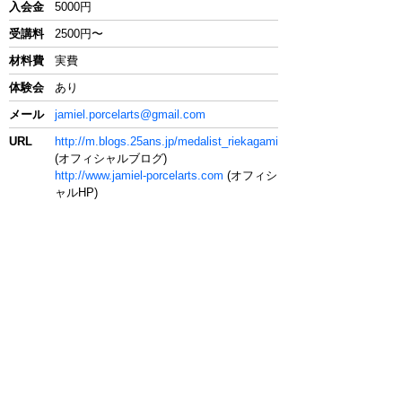
入会金
5000円
受講料
2500円〜
材料費
実費
体験会
あり
メール
jamiel.porcelarts@gmail.com
URL
http://m.blogs.25ans.jp/medalist_riekagami
(オフィシャルブログ)
http://www.jamiel-porcelarts.com
(オフィシ
ャルHP)