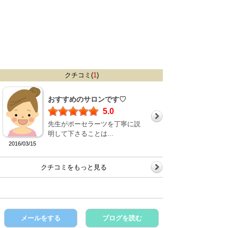
クチコミ(
1
)
おすすめのサロンです♡
5.0
先生がポーセラーツを丁寧に説
明して下さることは...
2016/03/15
クチコミをもっと見る
メールをする
ブログを読む