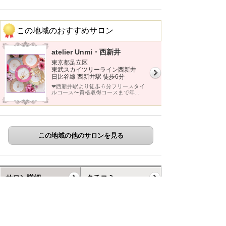
この地域のおすすめサロン
atelier Unmi・西新井
東京都足立区
東武スカイツリーライン西新井
日比谷線 西新井駅 徒歩6分
❤︎西新井駅より徒歩６分フリースタイ
ルコース〜資格取得コースまで年...
この地域の他のサロンを見る
サロン詳細
クチコミ
ギャラリー
コース
スケジュール
お知らせ