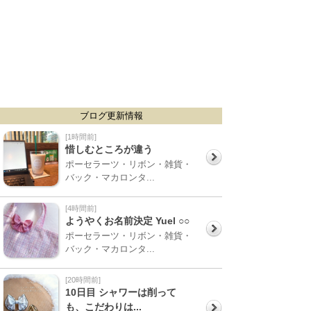
ブログ更新情報
[1時間前]
惜しむところが違う
ポーセラーツ・リボン・雑貨・
バック・マカロンタ...
[4時間前]
ようやくお名前決定 Yuel ○○
ポーセラーツ・リボン・雑貨・
バック・マカロンタ...
[20時間前]
10日目 シャワーは削って
も、こだわりは...