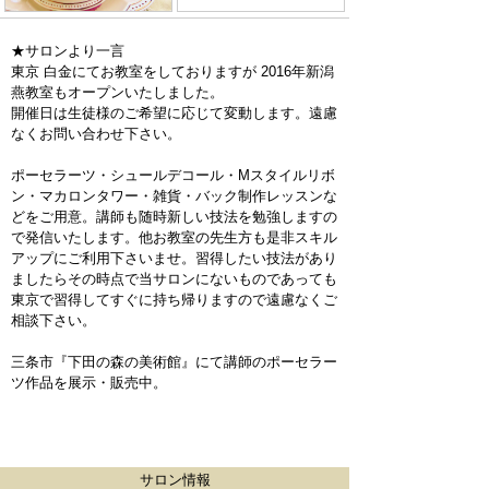
★サロンより一言
東京 白金にてお教室をしておりますが 2016年新潟
燕教室もオープンいたしました。
開催日は生徒様のご希望に応じて変動します。遠慮
なくお問い合わせ下さい。
ポーセラーツ・シュールデコール・Mスタイルリボ
ン・マカロンタワー・雑貨・バック制作レッスンな
どをご用意。講師も随時新しい技法を勉強しますの
で発信いたします。他お教室の先生方も是非スキル
アップにご利用下さいませ。習得したい技法があり
ましたらその時点で当サロンにないものであっても
東京で習得してすぐに持ち帰りますので遠慮なくご
相談下さい。
三条市『下田の森の美術館』にて講師のポーセラー
ツ作品を展示・販売中。
サロン情報