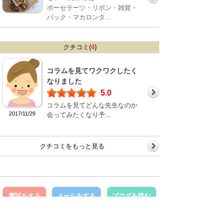
ポーセラーツ・リボン・雑貨・
バック・マカロンタ...
クチコミ(
4
)
コラムを見てワクワクしたく
なりました
5.0
コラムを見てどんな先生なのか
2017/11/29
会ってみたくなり予...
クチコミをもっと見る
電話をする
メールをする
ブログを読む