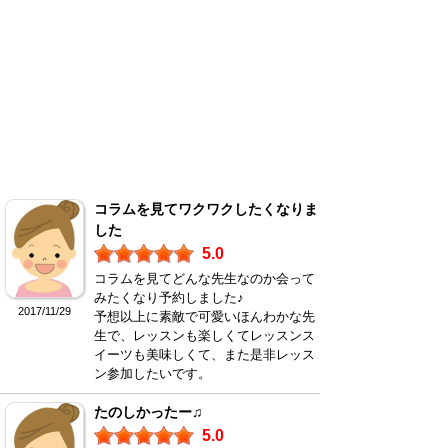
コラムを見てワクワクしたくなりま
した
5.0
コラムを見てどんな先生なのか会って
みたくなり予約しました♪
2017/11/29
予想以上に素敵で可愛いほんわかな先
生で、レッスンも楽しくてレッスンス
イーツも美味しくて、また是非レッス
ン参加したいです。
たのしかったー♫
5.0