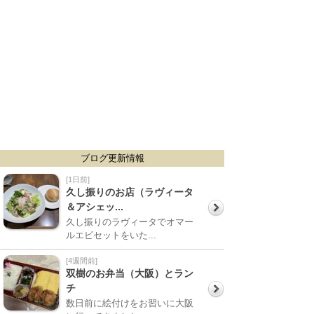
ブログ更新情報
[1日前]
久し振りのお店（ラヴィータ
＆アシェッ...
久し振りのラヴィータでオマー
ルエビセットをいた...
[4週間前]
双樹のお弁当（大阪）とラン
チ
数日前に絵付けをお習いに大阪