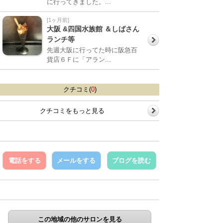
に行ってきました。...
[1ヶ月前]
大阪 &四国水族館 ＆しばさん
ランチ等
先週大阪に行ってた時に阪急百
貨店６Ｆに「アラン...
クチコミ(
0
)
クチコミをもっと見る
電話をする
メールをする
ブログを読む
この地域の他のサロンを見る