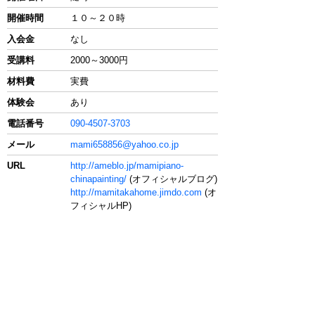
開催時間
１０～２０時
入会金
なし
受講料
2000～3000円
材料費
実費
体験会
あり
電話番号
090-4507-3703
メール
mami658856@yahoo.co.jp
URL
http://ameblo.jp/mamipiano-
chinapainting/
(オフィシャルブログ)
http://mamitakahome.jimdo.com
(オ
フィシャルHP)