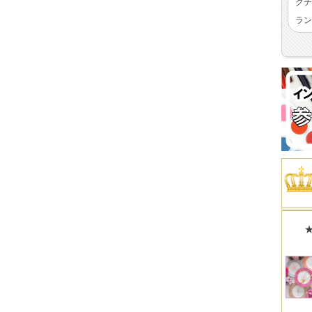
クチ
ラン