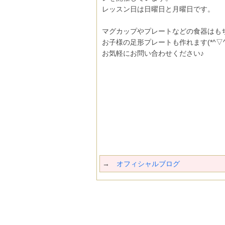
レッスン日は日曜日と月曜日です。
マグカップやプレートなどの食器はも
お子様の足形プレートも作れます(*^▽^
お気軽にお問い合わせください♪
→
オフィシャルブログ