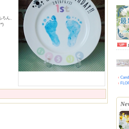
ちろん、
*)
Cand
↑
FLOR
↑
Ne