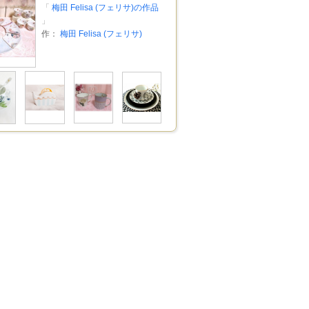
「
梅田 Felisa (フェリサ)の作品
」
作：
梅田 Felisa (フェリサ)