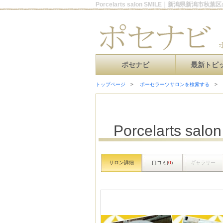
Porcelarts salon SMILE｜新潟県新潟
ポセナビ
最新トピ
トップページ
ポーセラーツサロンを検索する
Porcelarts salo
サロン詳細
口コミ(
0
)
ギャラリー