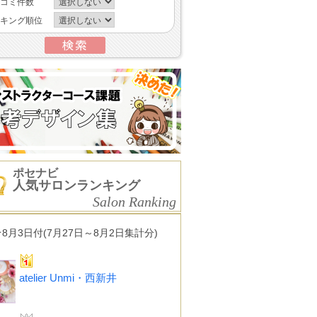
コミ件数
キング順位
ポセナビ
人気サロンランキング
Salon Ranking
★8月3日付(7月27日～8月2日集計分)
atelier Unmi・西新井