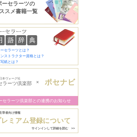
ポーセラーツの
ススメ書籍一覧
ポーセラーツとは？
インストラクター資格とは？
転写紙とは？
日本ヴォーグ社
ポセナビ
×
セラーツ倶楽部
ーセラーツ倶楽部との連携のお知らせ
主宰者向け情報
プレミアム登録について
サインインして詳細を読む >>