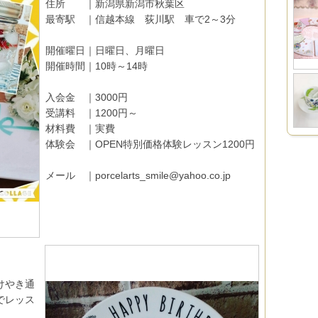
住所 ｜新潟県新潟市秋葉区
最寄駅 ｜信越本線 荻川駅 車で2～3分
開催曜日｜日曜日、月曜日
開催時間｜10時～14時
入会金 ｜3000円
受講料 ｜1200円～
材料費 ｜実費
体験会 ｜OPEN特別価格体験レッスン1200円
メール ｜porcelarts_smile@yahoo.co.jp
けやき通
でレッス