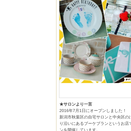
★サロンより一言
2016年7月1日にオープンしました！
新潟市秋葉区の自宅サロンと中央区の
り沿いにあるブーケブランというお店
ンを開催しています。