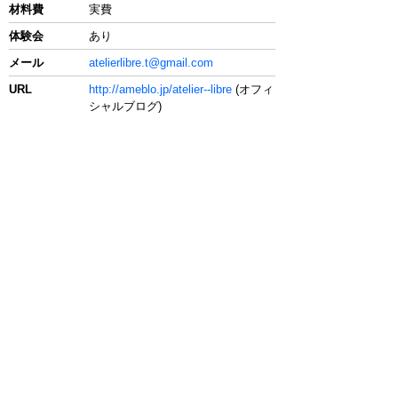
材料費
実費
体験会
あり
メール
atelierlibre.t@gmail.com
URL
http://ameblo.jp/atelier--libre
(オフィ
シャルブログ)